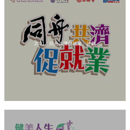
2021「同舟共濟促就業」計劃