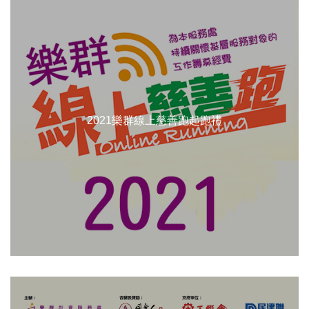
2021樂群線上慈善跑起跑禮