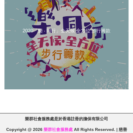
2020「樂 ‧ 同行」全天候 全方位 步行籌款
樂群社會服務處是於香港註冊的擔保有限公司
Copyright @ 2026
樂群社會服務處
All Rights Reserved. | 慈善