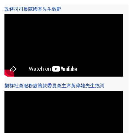
政務司司長陳國基先生致辭
樂群社會服務處籌款委員會主席黃偉雄先生致詞