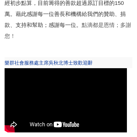
經初步點算，目前籌得的善款超過原訂目標的150
萬。藉此感謝每一位善長和機構給我們的贊助、捐
款、支持和幫助；感謝每一位。
點滴都是恩情；多謝
您！
樂群社會服務處主席吳秋北博士致歡迎辭