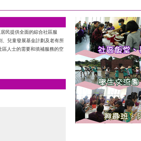
仙區居民提供全面的綜合社區服
計劃、兒童發展基金計劃及老有所
社區人士的需要和填補服務的空