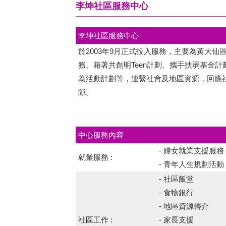
李坤社區服務中心
李坤社區服務中心
於2003年9月正式投入服務，主要為黃大
務。藉著共創明Teen計劃、攜手扶弱基金
為活動計劃等，連繫社會及地區資源，回應
隙。
中心服務內容
- 婦女就業支援服務
就業服務 :
- 青年人生規劃活動
- 社區飯堂
- 食物銀行
- 地區資源轉介
社區工作 :
- 家長支援