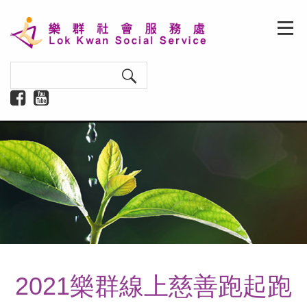
2021樂群線上慈善跑起跑