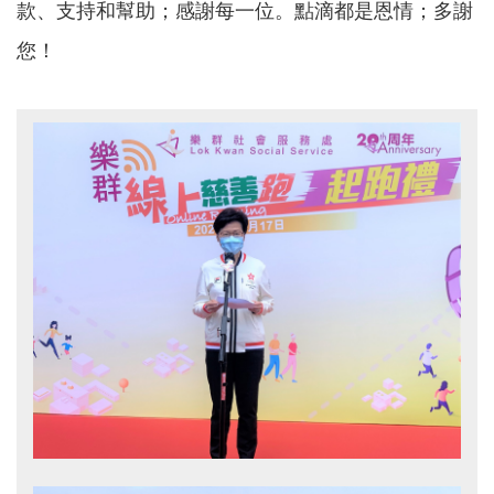
款、支持和幫助；感謝每一位。
點滴都是恩情；多謝
您！