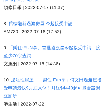
頭條日報 | 2022-07-17 (11:37)
8.
舊樓翻新過渡房屋 今起接受申請
AM730 | 2022-07-18 (17:52)
9.
「樂住·FUN享」首批過渡屋今起接受申請 接
至少70宗查詢
文滙網 | 2022-07-18 (14:36)
10.
過渡性房屋｜「樂住·Fun享」何文田過渡屋接
受申請最快9月底入伙！月租$4440起可煮食設獨
立廁所
港生活 | 2022-07-22