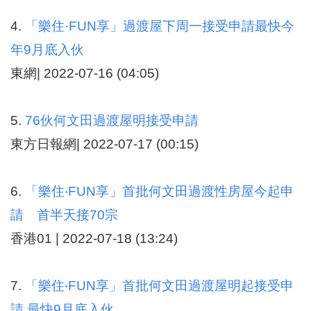
4.
「樂住·FUN享」過渡屋下周一接受申請最快今
年9月底入伙
東網| 2022-07-16 (04:05)
5.
76伙何文田過渡屋明接受申請
東方日報網| 2022-07-17 (00:15)
6.
「樂住‧FUN享」首批何文田過渡性房屋今起申
請 首半天接70宗
香港01 | 2022-07-18 (13:24)
7.
「樂住‧FUN享」首批何文田過渡屋明起接受申
請 最快9月底入伙