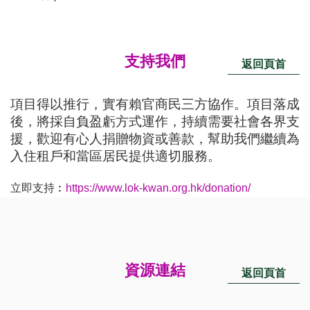
​支持我們
返回頁首
項目得以推行，實有賴官商民三方協作。項目落成
後，將採自負盈虧方式運作，持續需要社會各界支
援，歡迎有心人捐贈物資或善款，幫助我們繼續為
入住租戶和當區居民提供適切服務。
立即支持︰
https://www.lok-kwan.org.hk/donation/
資源連結
返回頁首