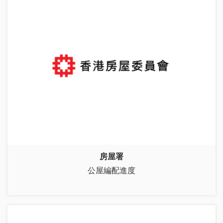
房屋署
公屋編配進度