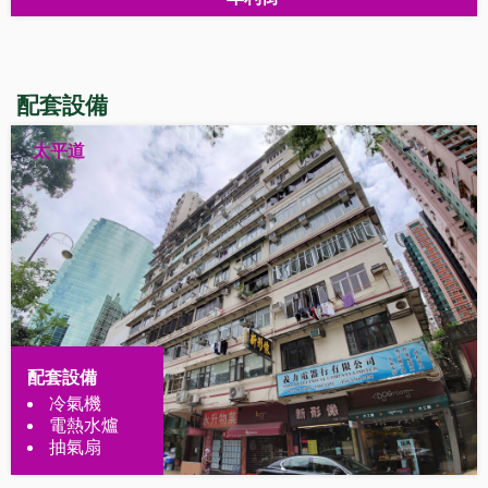
配套設備
太平道
配套設備
冷氣機
電熱水爐
抽氣扇