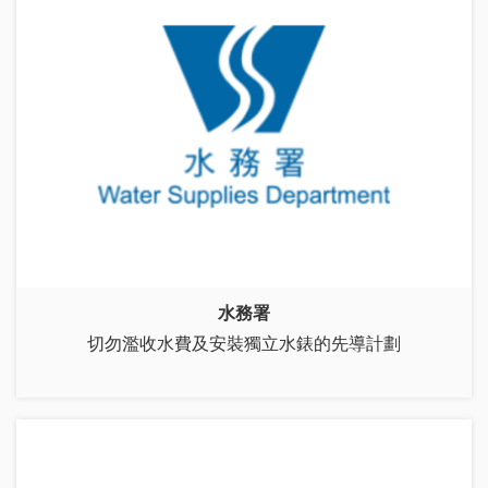
水務署
切勿濫收水費及安裝獨立水錶的先導計劃