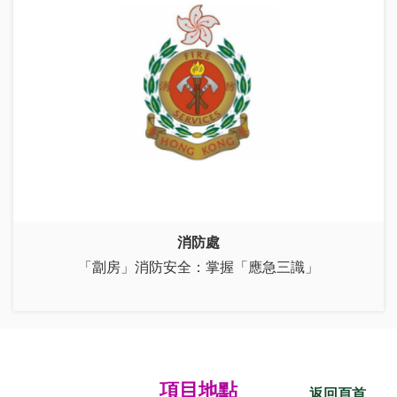
消防處
「劏房」消防安全：掌握「應急三識」
項目地點
返回頁首