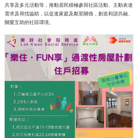
共享及多元活動等，推動居民積極參與社區活動、主動表達
需求及尋找協助，以促進家庭及鄰里關係，創造和諧共融、
關愛互助的社區環境
。