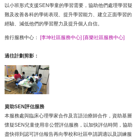
以小班形式支援SEN學童的學習需要，協助他們處理學習疑
難及改善各科的學術表現、提升學習能力、建立正面學習的
經驗、減低他們的學習壓力及提升個人自信。
推行服務中心：
[李坤社區服務中心]
[喜樂社區服務中心]
過往計劃剪影：
資助SEN評估服務
本服務處與臨床心理學家合作及言語治療師合作，資助基層
懷疑SEN兒童使用非公營評估服務，以加快評估時間，協助
盡快得到認可評估報告再向學校和社區申請調適以及訓練服