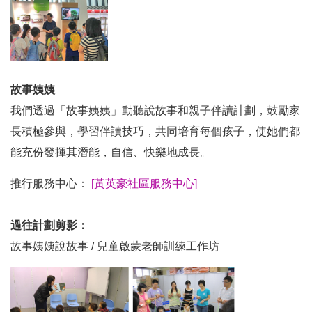
故事姨姨
我們透過「故事姨姨」動聽說故事和親子伴讀計劃，鼓勵家
長積極參與，學習伴讀技巧，共同培育每個孩子，使她們都
能充份發揮其潛能，自信、快樂地成長。
推行服務中心：
[黃英豪社區服務中心]
過往計劃剪影：
故事姨姨說故事 / 兒童啟蒙老師訓練工作坊