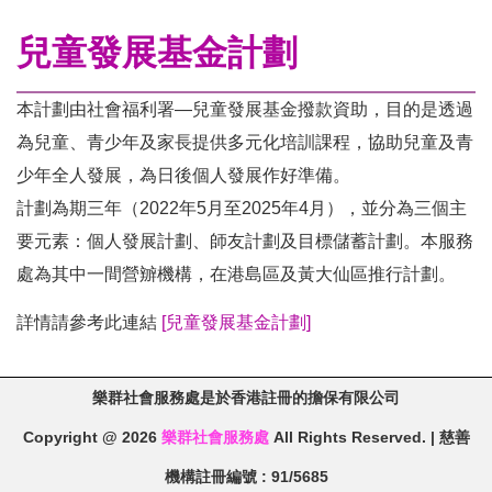
兒童發展基金計劃
本計劃由社會福利署—兒童發展基金撥款資助，目的是透過
為兒童、青少年及家長提供多元化培訓課程，協助兒童及青
少年全人發展，為日後個人發展作好準備。
計劃為期三年（2022年
5
月至
2025
年
4
月），並分為三個主
要元素：個人發展計劃、師友計劃及目標儲蓄計劃。本服務
處為其中一間營辧機構，在港島區及黃大仙區推行計劃。
詳情請參考此連結
[兒童發展基金計劃]
樂群社會服務處是於香港註冊的擔保有限公司
Copyright @ 2026
樂群社會服務處
All Rights Reserved. | 慈善
機構註冊編號 : 91/5685