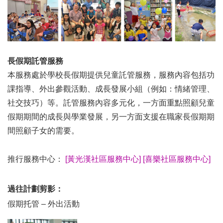
長假期託管服務
本服務處於學校長假期提供兒童託管服務，服務內容包括功
課指導、外出參觀活動、成長發展小組（例如：情緒管理、
社交技巧）等。託管服務內容多元化，一方面重點照顧兒童
假期期間的成長與學業發展，另一方面支援在職家長假期期
間照顧子女的需要。
推行服務中心：
[黃光漢社區服務中心]
[喜樂社區服務中心]
過往計劃剪影：
假期托管 – 外出活動