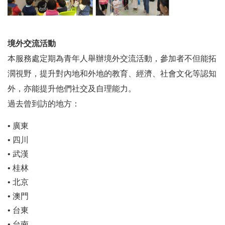
境外交流活動
本服務處定期為青年人舉辦境外交流活動，參加者不但能拓
濶視野，提升對內地和外地的教育、經濟、社會文化等認知
外，亦能提升他們社交及自理能力。
過去曾到訪的地方：
• 廣東
• 四川
• 武漢
• 桂林
• 北京
• 澳門
• 台東
• 台南