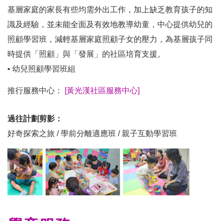
基層家庭的家長有些均需外出工作，加上缺乏教育孩子的知
識及經驗，並未能全面及有效地教導幼童，中心提供幼兒的
照顧學習班，減輕基層家庭照顧子女的壓力，為基層孩子同
時提供「照顧」與「發展」的社區培育支援。
• 幼兒照顧學習班組
推行服務中心：
[黃光漢社區服務中心]
過往計劃剪影：
好奇探索之旅 / 學前分離適應班 / 親子互動學習班