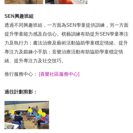
SEN興趣班組
透過不同興趣班組，一方面為SEN學童提供訓練，另一方面
提升學童能力感及自信心。棋藝訓練有助提升SEN學童專注
力及執行力；書法治療及藝術活動協助學童穩定情緒、提升
專注力及鍛鍊小手肌；音樂治療活動有助協助學童穩定情
緒、提升專注力及社交技巧。
推行服務中心：
[喜樂社區服務中心]
過往計劃剪影：