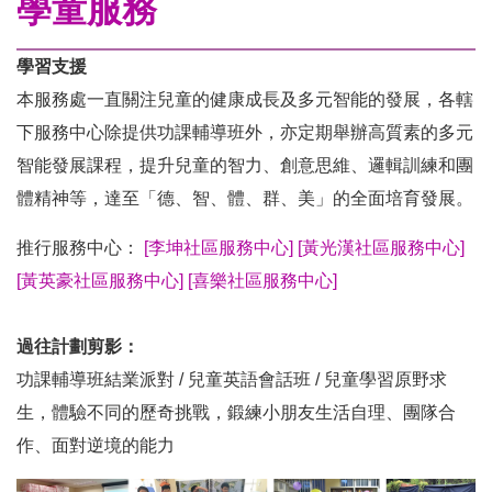
學童服務
學習支援
本服務處一直關注兒童的健康成長及多元智能的發展，各轄
下服務中心除提供功課輔導班外，亦定期舉辦高質素的多元
智能發展課程，提升兒童的智力、創意思維、邏輯訓練和團
體精神等，達至「德、智、體、群、美」的全面培育發展。
推行服務中心：
[李坤社區服務中心]
[黃光漢社區服務中心]
[黃英豪社區服務中心]
[喜樂社區服務中心]
過往計劃剪影：
功課輔導班結業派對 / 兒童英語會話班 / 兒童學習原野求
生，體驗不同的歷奇挑戰，鍛練小朋友生活自理、團隊合
作、面對逆境的能力