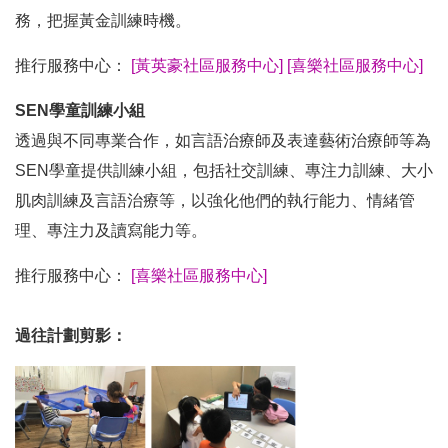
務，把握黃金訓練時機。
推行服務中心：
[黃英豪社區服務中心]
[喜樂社區服務中心]
SEN學童訓練小組
透過與不同專業合作，如言語治療師及表達藝術治療師等為
SEN學童提供訓練小組，包括社交訓練、專注力訓練、大小
肌肉訓練及言語治療等，以強化他們的執行能力、情緒管
理、專注力及讀寫能力等。
推行服務中心：
[喜樂社區服務中心]
過往計劃剪影：