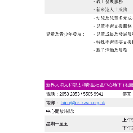
- 義工發展服務
- 新來港人士服務
- 幼兒及兒童多元
- 兒童學習支援服務
兒童及青少年發展 :
- 兒童成長及發展服
- 特殊學習需要支援
- 親子活動及服務
新界大埔太和邨太和鄰里社區中心地下
(地圖
電話：2653 2853 / 5505 9941
傳真
電郵：
taipo@lok-kwan.org.hk
中心開放時間:
上午9
星期一至五
下午2