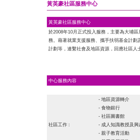
黃英豪社區服務中心
黃英豪社區服務中心
於2008年10月正式投入服務，主要為大埔
務。藉著就業支援服務、攜手扶弱基金計劃
計劃等，連繫社會及地區資源，回應社區人
中心服務內容
- 地區資源轉介
- 食物銀行
- 社區圖書館
社區工作 :
- 成人知識教授及
- 親子教育活動