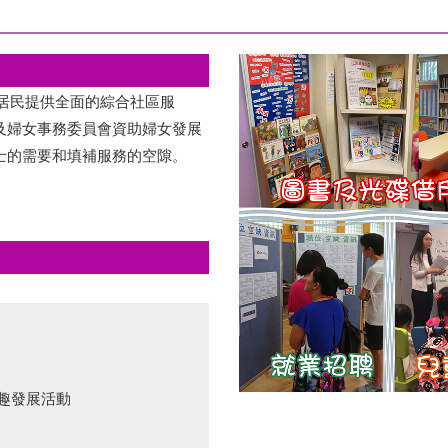
區居民提供全面的綜合社區服
及婦女事務委員會資助婦女發展
士的需要和填補服務的空隙。
興趣發展活動