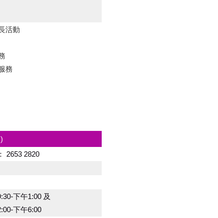
成長活動
務
服務
)
：
2653 2820
:30-下午1:00 及
:00-下午6:00