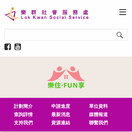
計劃簡介
申請進度
單位資料
查詢詳情
最新消息
媒體報道
支持我們
資源連結
​聯繫我們