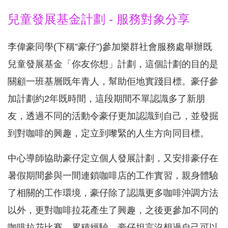
兒童發展基金計劃 - 服務對象分享
李偉豪同學(下稱”豪仔”)參加樂群社會服務處舉辦既
兒童發展基金「你友你想」計劃，這個計劃的目的是
關顧一班基層既年青人，幫助佢地實踐目標。豪仔參
加計劃約2年既時間，這段期間不單認識多了新朋
友，透過不同的活動令豪仔更加認識到自己，並發掘
到對咖啡的興趣，定立到嚟緊的人生方向同目標。
中心導師協助豪仔定立個人發展計劃，又安排豪仔在
暑假期間參與一間連鎖咖啡店的工作實習，親身體驗
了相關的工作環境，豪仔除了認識更多咖啡沖調方法
以外，更對咖啡拉花產生了興趣，之後更參加不同的
咖啡拉花比賽，累積經驗。豪仔坦言沒想過自己可以