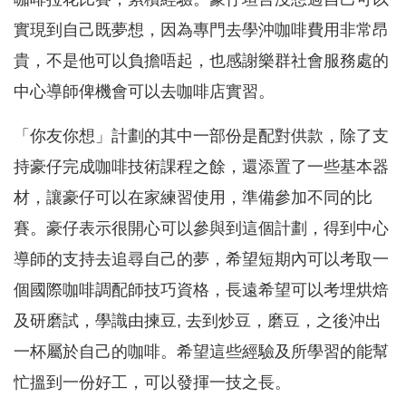
實現到自己既夢想，因為專門去學沖咖啡費用非常昂
貴，不是他可以負擔唔起，也感謝樂群社會服務處的
中心導師俾機會可以去咖啡店實習。
「你友你想」計劃的其中一部份是配對供款，除了支
持豪仔完成咖啡技術課程之餘，還添置了一些基本器
材，讓豪仔可以在家練習使用，準備參加不同的比
賽。豪仔表示很開心可以參與到這個計劃，得到中心
導師的支持去追尋自己的夢，希望短期內可以考取一
個國際咖啡調配師技巧資格，長遠希望可以考埋烘焙
及研磨試，學識由揀豆, 去到炒豆，磨豆，之後沖出
一杯屬於自己的咖啡。希望這些經驗及所學習的能幫
忙搵到一份好工，可以發揮一技之長。