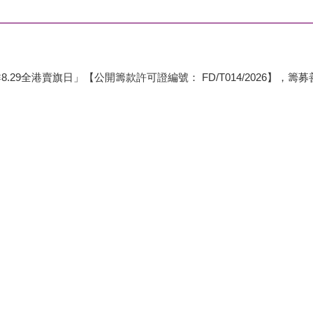
29全港賣旗日」【公開籌款許可證編號： FD/T014/2026】