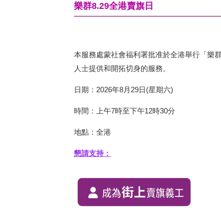
樂群8.29全港賣旗日
本服務處蒙社會福利署批准於全港舉行「樂群8.
人士提供和開拓切身的服務。
日期：2026年8月29日(星期六)
時間：上午7時至下午12時30分
地點：全港
懇請支持：