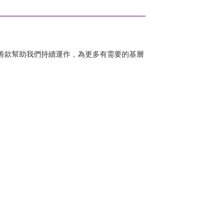
，籌募善款幫助我們持續運作，為更多有需要的基層