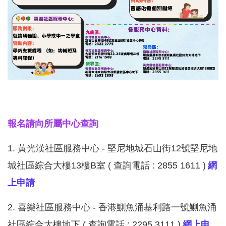
報名請向所屬中心查詢
1.
黃光漢社區服務中心 - 堅尼地城石山街12號堅尼地
城社區綜合大樓13樓B室 ( 查詢電話 : 2855 1611 )
網
上申請
2.
喜樂社區服務中心 - 香港鰂魚涌基利路一號鰂魚涌
社區綜合大樓地下 ( 查詢電話 : 2295 3111 )
網上申