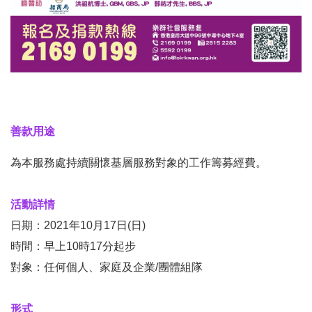
善款用途
為本服務處持續關懷基層服務對象的工作籌募經費。
活動詳情
日期：2021年10月17日(日)
時間：早上10時17分起步
對象：任何個人、家庭及企業/團體組隊
形式