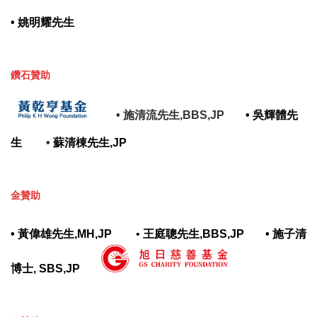
•
姚明耀先生
鑽石贊助
•
施清流先生,BBS,JP
•
吳輝體先
生
•
蘇清棟先生,JP
金贊助
•
黃偉雄先生,MH,JP
•
王庭聰先生,BBS,JP
•
施子清
博士, SBS,JP