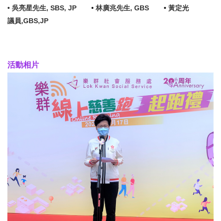
• 吳亮星先生, SBS, JP
•
林廣兆先生, GBS
•
黃定光
議員,GBS,JP
活動相片