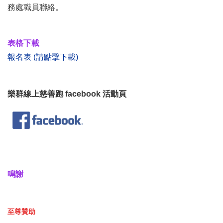
務處職員聯絡。
表格下載
報名表 (請點擊下載)
樂群線上慈善跑 facebook 活動頁
鳴謝
至尊贊助