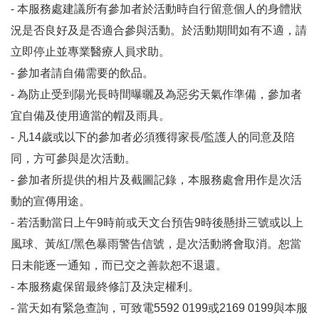
- 本服務處建議所有參加者於活動時自行留意個人的身體狀
況是否良好及是否適合參與活動。於活動期間如有不適，請
立即停止並專業醫療人員求助。
- 參加者請自備需要的飲品。
- 為防止受到陽光長時間曝曬及為惡劣天氣作準備，參加者
宜自備及使用適當的帽及雨具。
- 凡14歲或以下的參加者必須獲得家長/監護人的同意及陪
同，方可參與是次活動。
- 參加者所提供的相片及截圖記錄，本服務處會用作是次活
動的宣傳用途。
- 若活動當日上午9時前或天文台預告9時後懸掛三號或以上
風球、黃/紅/黑色暴雨警告信號，是次活動將會取消。恕當
日未能逐一通知，而已交之善款恕不退還。
- 本服務處保留最終修訂及決定權利。
- 當天如有緊急查詢，可致電5592 0199或2169 0199與本服