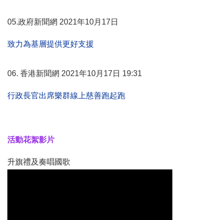
05.政府新聞網
2021
年
10
月
17
日
致力為基層提供更好支援
06. 香港新聞網
2021
年
10
月
17
日
19:31
行政長官出席樂群線上慈善跑起跑
活動花絮影片
升旗禮及奏唱國歌