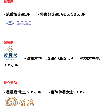
銀贊助
•
施榮怡先生,JP
•
吳良好先生, GBS, SBS, JP
銅贊助
•
洪祖杭博士, GBM, GBS, JP
鄧祐才先生,
BBS, JP
愛心贊助
•
霍震寰博士, SBS, JP
•
蘇陳偉香女士, BBS