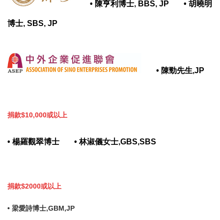
•
陳亨利博士, BBS, JP
•
胡曉明
博士, SBS, JP
•
陳勁先生,JP
捐款$10,000或以上
•
楊羅觀翠博士
•
林淑儀女士,GBS,SBS
捐款$2000或以上
• 梁愛詩博士,GBM,JP