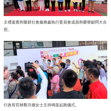
主禮嘉賓和樂群社會服務處執行委員會成員和榮譽顧問大合
照。
行政長官林鄭月娥女士主持鳴笛起跑儀式。