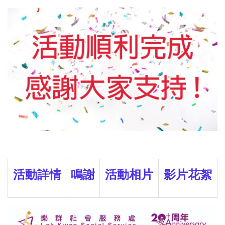
活動詳情
鳴謝
活動相片
影片花絮