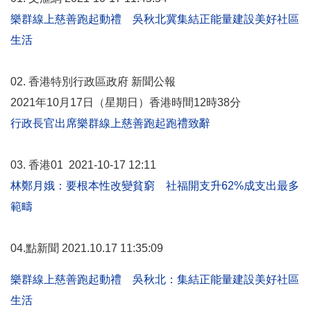
樂群線上慈善跑起動禮 吳秋北冀集結正能量建設美好社區
生活
02. 香港特別行政區政府 新聞公報
2021年10月17日（星期日）香港時間12時38分
行政長官出席樂群線上慈善跑起跑禮致辭
03. 香港01 2021-10-17 12:11
林鄭月娥：要根本性改變貧窮 社福開支升62%成支出最多
範疇
04.
點新聞
2021.10.17 11:35:09
樂群線上慈善跑起動禮 吳秋北：集結正能量建設美好社區
生活